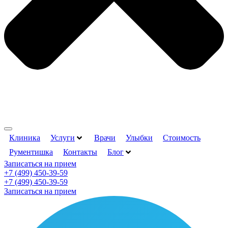
Клиника
Услуги
Врачи
Улыбки
Стоимость
Рументишка
Контакты
Блог
Записаться на прием
+7 (499) 450-39-59
+7 (499) 450-39-59
Записаться на прием