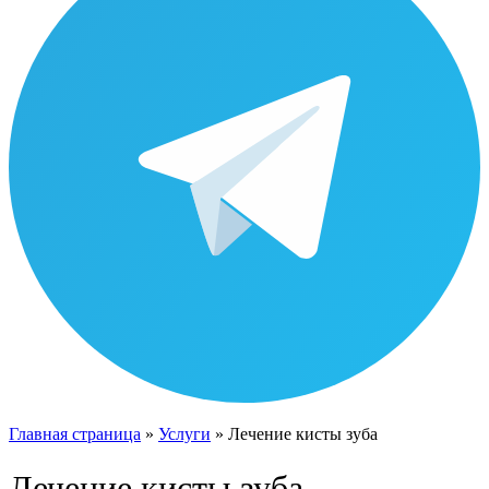
Главная страница
»
Услуги
»
Лечение кисты зуба
Лечение кисты зуба