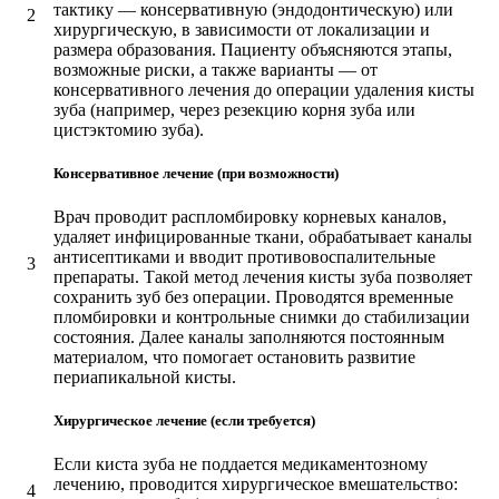
тактику — консервативную (эндодонтическую) или
2
хирургическую, в зависимости от локализации и
размера образования. Пациенту объясняются этапы,
возможные риски, а также варианты — от
консервативного лечения до операции удаления кисты
зуба (например, через резекцию корня зуба или
цистэктомию зуба).
Консервативное лечение (при возможности)
Врач проводит распломбировку корневых каналов,
удаляет инфицированные ткани, обрабатывает каналы
антисептиками и вводит противовоспалительные
3
препараты. Такой метод лечения кисты зуба позволяет
сохранить зуб без операции. Проводятся временные
пломбировки и контрольные снимки до стабилизации
состояния. Далее каналы заполняются постоянным
материалом, что помогает остановить развитие
периапикальной кисты.
Хирургическое лечение (если требуется)
Если киста зуба не поддается медикаментозному
лечению, проводится хирургическое вмешательство:
4