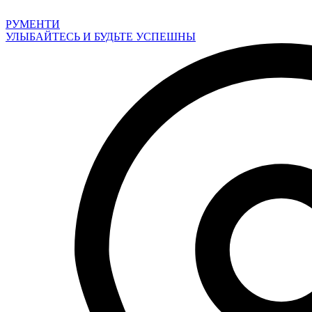
Перейти
к
РУМЕНТИ
содержимому
УЛЫБАЙТЕСЬ И БУДЬТЕ УСПЕШНЫ