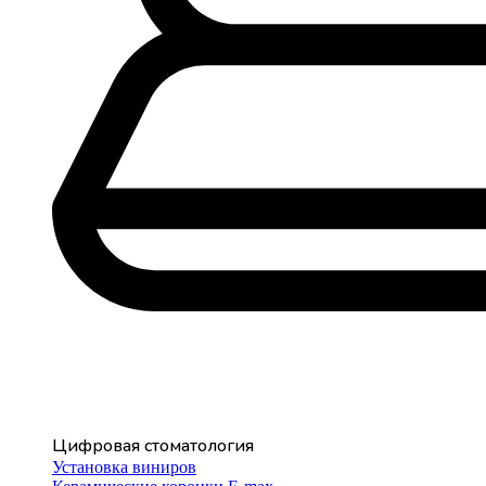
Цифровая стоматология
Установка виниров