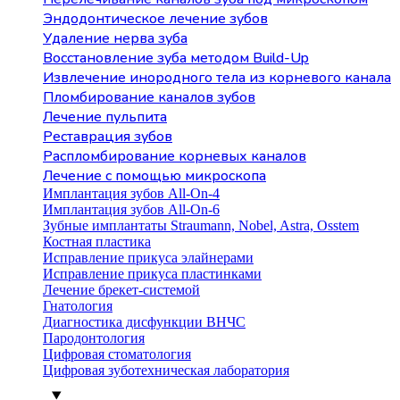
Эндодонтическое лечение зубов
Удаление нерва зуба
Восстановление зуба методом Build-Up
Извлечение инородного тела из корневого канала
Пломбирование каналов зубов
Лечение пульпита
Реставрация зубов
Распломбирование корневых каналов
Лечение с помощью микроскопа
Имплантация зубов All-On-4
Имплантация зубов All-On-6
Зубные имплантаты Straumann, Nobel, Astra, Osstem
Костная пластика
Исправление прикуса элайнерами
Исправление прикуса пластинками
Лечение брекет-системой
Гнатология
Диагностика дисфункции ВНЧС
Пародонтология
Цифровая стоматология
Цифровая зуботехническая лаборатория