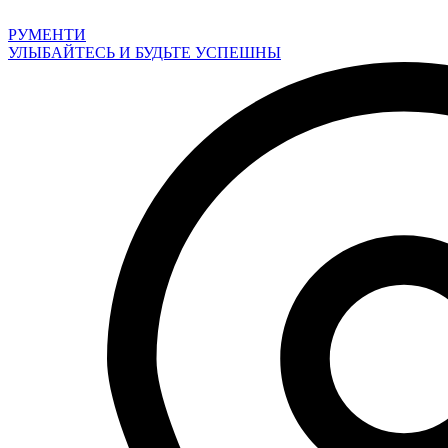
Перейти
к
РУМЕНТИ
содержимому
УЛЫБАЙТЕСЬ И БУДЬТЕ УСПЕШНЫ