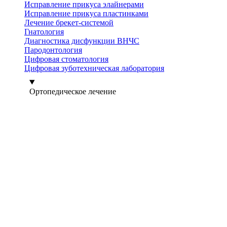
Исправление прикуса элайнерами
Исправление прикуса пластинками
Лечение брекет-системой
Гнатология
Диагностика дисфункции ВНЧС
Пародонтология
Цифровая стоматология
Цифровая зуботехническая лаборатория
Ортопедическое лечение