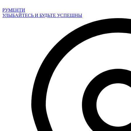
Перейти
к
РУМЕНТИ
содержимому
УЛЫБАЙТЕСЬ И БУДЬТЕ УСПЕШНЫ