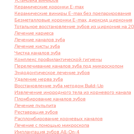
Установка виниров
Керамические коронки E-max
Керамические виниры E-max без препарирования
Безметалловые коронки Е-max, диоксид циркония
Тотальное восстановление зубов из циркония на 20
Лечение кариеса
Лечение каналов зуба
Лечение кисты зуба
Чистка каналов зуба
Комплекс профилактической гигиены
Перелечивание каналов зуба под микроскопом
Эндодонтическое лечение зубов
Удаление нерва зуба
Восстановление зуба методом Build-Up
Извлечение инородного тела из корневого канала
Пломбирование каналов зубов
Лечение пульпита
Реставрация зубов
Распломбирование корневых каналов
Лечение с помощью микроскопа
Имплантация зубов All-On-4