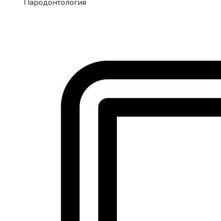
Пародонтология