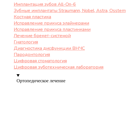
Имплантация зубов All-On-6
Зубные имплантаты Straumann, Nobel, Astra, Osstem
Костная пластика
Исправление прикуса элайнерами
Исправление прикуса пластинками
Лечение брекет-системой
Гнатология
Диагностика дисфункции ВНЧС
Пародонтология
Цифровая стоматология
Цифровая зуботехническая лаборатория
Ортопедическое лечение