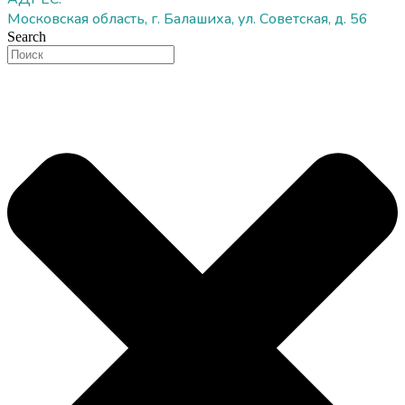
Московская область, г. Балашиха, ул. Советская, д. 56
Search