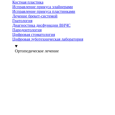
Костная пластика
Исправление прикуса элайнерами
Исправление прикуса пластинками
Лечение брекет-системой
Гнатология
Диагностика дисфункции ВНЧС
Пародонтология
Цифровая стоматология
Цифровая зуботехническая лаборатория
Ортопедическое лечение