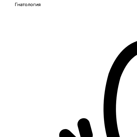
Гнатология