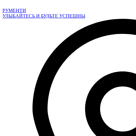
Перейти
к
РУМЕНТИ
содержимому
УЛЫБАЙТЕСЬ И БУДЬТЕ УСПЕШНЫ