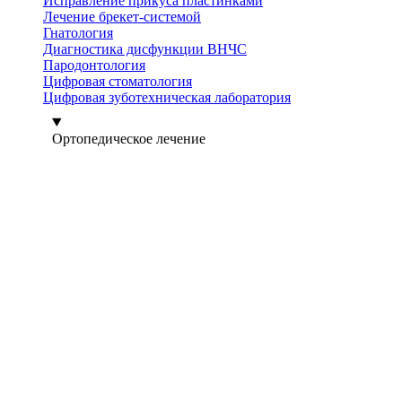
Исправление прикуса пластинками
Лечение брекет-системой
Гнатология
Диагностика дисфункции ВНЧС
Пародонтология
Цифровая стоматология
Цифровая зуботехническая лаборатория
Ортопедическое лечение