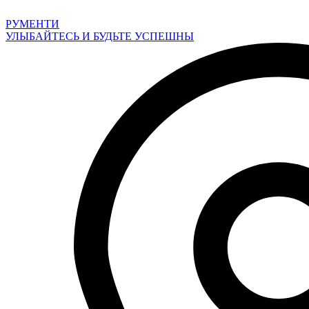
Перейти
к
РУМЕНТИ
содержимому
УЛЫБАЙТЕСЬ И БУДЬТЕ УСПЕШНЫ