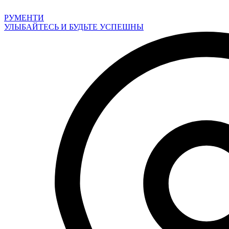
Перейти
к
РУМЕНТИ
содержимому
УЛЫБАЙТЕСЬ И БУДЬТЕ УСПЕШНЫ