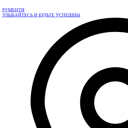
Перейти
к
РУМЕНТИ
содержимому
УЛЫБАЙТЕСЬ И БУДЬТЕ УСПЕШНЫ