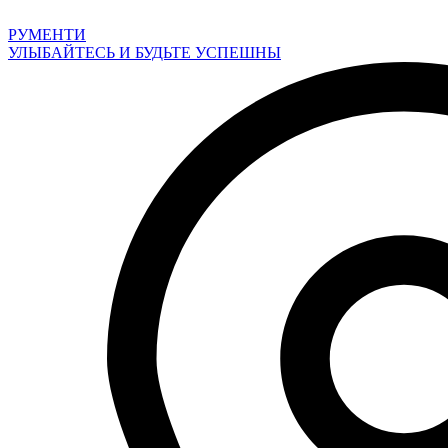
Перейти
к
РУМЕНТИ
содержимому
УЛЫБАЙТЕСЬ И БУДЬТЕ УСПЕШНЫ