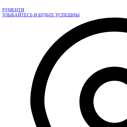
Перейти
к
РУМЕНТИ
содержимому
УЛЫБАЙТЕСЬ И БУДЬТЕ УСПЕШНЫ