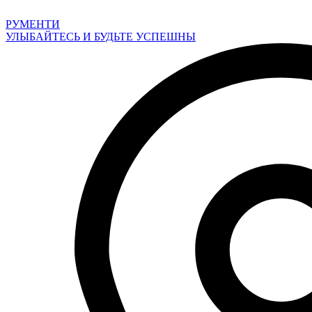
Перейти
к
РУМЕНТИ
содержимому
УЛЫБАЙТЕСЬ И БУДЬТЕ УСПЕШНЫ