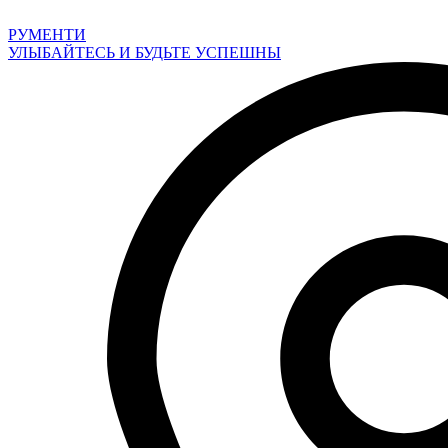
Перейти
к
РУМЕНТИ
содержимому
УЛЫБАЙТЕСЬ И БУДЬТЕ УСПЕШНЫ