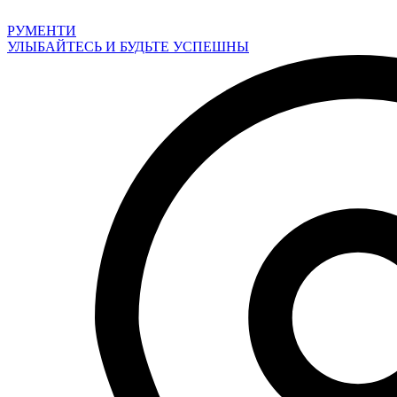
Перейти
к
РУМЕНТИ
содержимому
УЛЫБАЙТЕСЬ И БУДЬТЕ УСПЕШНЫ