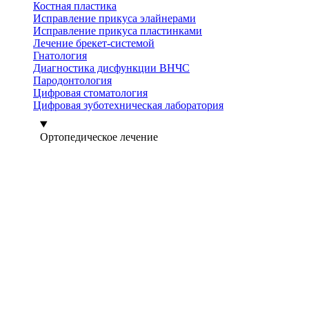
Костная пластика
Исправление прикуса элайнерами
Исправление прикуса пластинками
Лечение брекет-системой
Гнатология
Диагностика дисфункции ВНЧС
Пародонтология
Цифровая стоматология
Цифровая зуботехническая лаборатория
Ортопедическое лечение