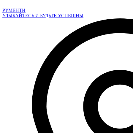
Перейти
к
РУМЕНТИ
содержимому
УЛЫБАЙТЕСЬ И БУДЬТЕ УСПЕШНЫ