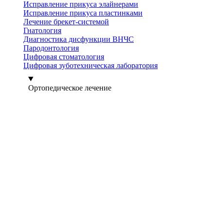
Исправление прикуса элайнерами
Исправление прикуса пластинками
Лечение брекет-системой
Гнатология
Диагностика дисфункции ВНЧС
Пародонтология
Цифровая стоматология
Цифровая зуботехническая лаборатория
Ортопедическое лечение