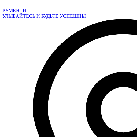
Перейти
к
РУМЕНТИ
содержимому
УЛЫБАЙТЕСЬ И БУДЬТЕ УСПЕШНЫ