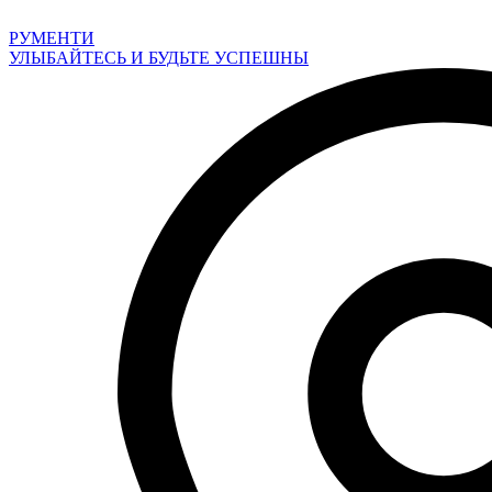
Перейти
к
РУМЕНТИ
содержимому
УЛЫБАЙТЕСЬ И БУДЬТЕ УСПЕШНЫ