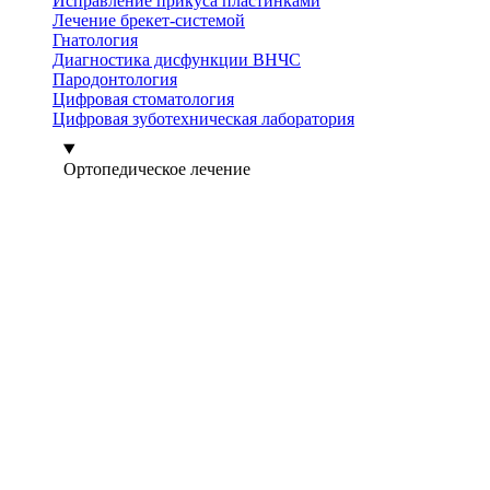
Исправление прикуса пластинками
Лечение брекет-системой
Гнатология
Диагностика дисфункции ВНЧС
Пародонтология
Цифровая стоматология
Цифровая зуботехническая лаборатория
Ортопедическое лечение