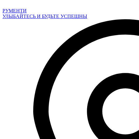
Перейти
к
РУМЕНТИ
содержимому
УЛЫБАЙТЕСЬ И БУДЬТЕ УСПЕШНЫ