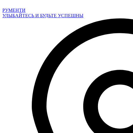
Перейти
к
РУМЕНТИ
содержимому
УЛЫБАЙТЕСЬ И БУДЬТЕ УСПЕШНЫ