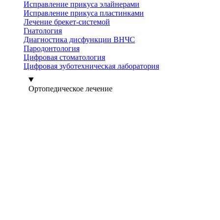
Исправление прикуса элайнерами
Исправление прикуса пластинками
Лечение брекет-системой
Гнатология
Диагностика дисфункции ВНЧС
Пародонтология
Цифровая стоматология
Цифровая зуботехническая лаборатория
Ортопедическое лечение