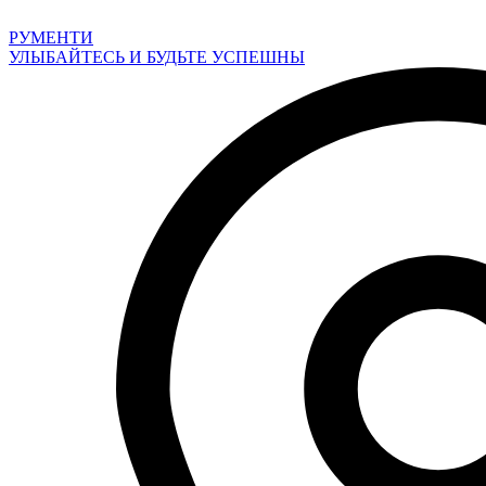
Перейти
к
РУМЕНТИ
содержимому
УЛЫБАЙТЕСЬ И БУДЬТЕ УСПЕШНЫ