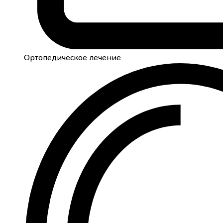
Ортопедическое лечение