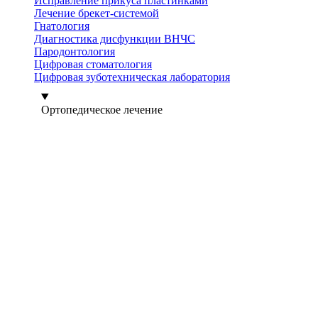
Исправление прикуса пластинками
Лечение брекет-системой
Гнатология
Диагностика дисфункции ВНЧС
Пародонтология
Цифровая стоматология
Цифровая зуботехническая лаборатория
Ортопедическое лечение