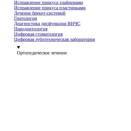
Исправление прикуса элайнерами
Исправление прикуса пластинками
Лечение брекет-системой
Гнатология
Диагностика дисфункции ВНЧС
Пародонтология
Цифровая стоматология
Цифровая зуботехническая лаборатория
Ортопедическое лечение