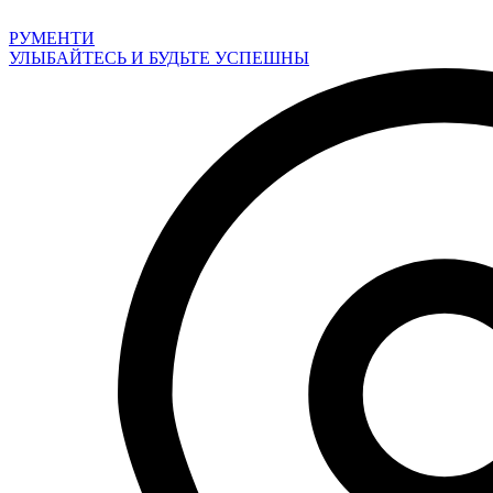
Перейти
к
РУМЕНТИ
содержимому
УЛЫБАЙТЕСЬ И БУДЬТЕ УСПЕШНЫ