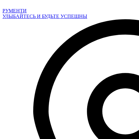
Перейти
к
РУМЕНТИ
содержимому
УЛЫБАЙТЕСЬ И БУДЬТЕ УСПЕШНЫ