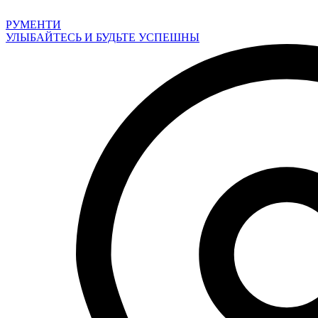
Перейти
к
РУМЕНТИ
содержимому
УЛЫБАЙТЕСЬ И БУДЬТЕ УСПЕШНЫ