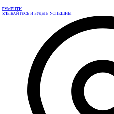
Перейти
к
РУМЕНТИ
содержимому
УЛЫБАЙТЕСЬ И БУДЬТЕ УСПЕШНЫ