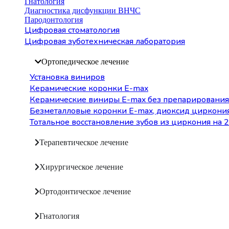
Гнатология
Диагностика дисфункции ВНЧС
Пародонтология
Цифровая стоматология
Цифровая зуботехническая лаборатория
Ортопедическое лечение
Установка виниров
Керамические коронки E-max
Керамические виниры E-max без препарирования
Безметалловые коронки Е-max, диоксид циркони
Тотальное восстановление зубов из циркония на 2
Терапевтическое лечение
Хирургическое лечение
Ортодонтическое лечение
Гнатология