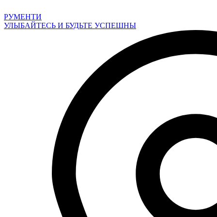
Перейти
к
РУМЕНТИ
содержимому
УЛЫБАЙТЕСЬ И БУДЬТЕ УСПЕШНЫ