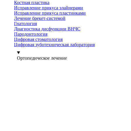
Костная пластика
Исправление прикуса элайнерами
Исправление прикуса пластинками
Лечение брекет-системой
Гнатология
Диагностика дисфункции ВНЧС
Пародонтология
Цифровая стоматология
Цифровая зуботехническая лаборатория
Ортопедическое лечение