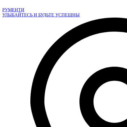
Перейти
к
РУМЕНТИ
содержимому
УЛЫБАЙТЕСЬ И БУДЬТЕ УСПЕШНЫ