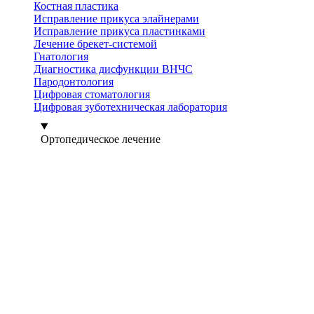
Костная пластика
Исправление прикуса элайнерами
Исправление прикуса пластинками
Лечение брекет-системой
Гнатология
Диагностика дисфункции ВНЧС
Пародонтология
Цифровая стоматология
Цифровая зуботехническая лаборатория
Ортопедическое лечение