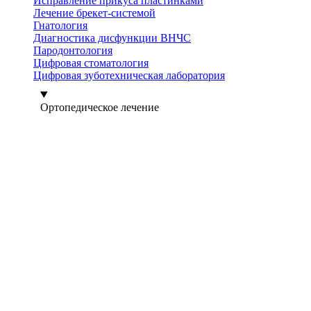
Исправление прикуса пластинками
Лечение брекет-системой
Гнатология
Диагностика дисфункции ВНЧС
Пародонтология
Цифровая стоматология
Цифровая зуботехническая лаборатория
Ортопедическое лечение