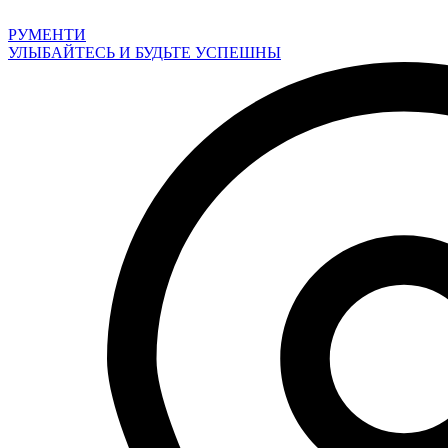
Перейти
к
РУМЕНТИ
содержимому
УЛЫБАЙТЕСЬ И БУДЬТЕ УСПЕШНЫ