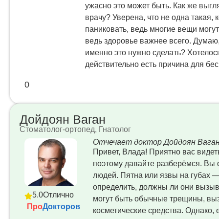
ужасно это может быть. Как же выгл
врачу? Уверена, что не одна такая,
паниковать, ведь многие вещи могут
ведь здоровье важнее всего. Думаю, 
именно это нужно сделать? Хотелос
действительно есть причина для бес
0
Дойдоян Ваган
Стоматолог-ортопед, Гнатолог
Отчечает доктор Дойдоян Вага
Привет, Влада! Приятно вас видет
поэтому давайте разберёмся. Вы 
людей. Пятна или язвы на губах —
определить, должны ли они вызыва
5.0
Отлично
могут быть обычные трещины, вы
Про
Докторов
косметические средства. Однако, 