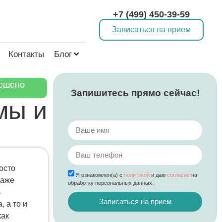
+7 (499) 450-39-59
Записаться на прием
Контакты
Блог
ешено
Запишитесь прямо сейчас!
мы и
осто
Я ознакомлен(а) с
политикой
и даю
согласие
на
даже
обработку персональных данных.
ь
Записаться на прием
 а то и
как