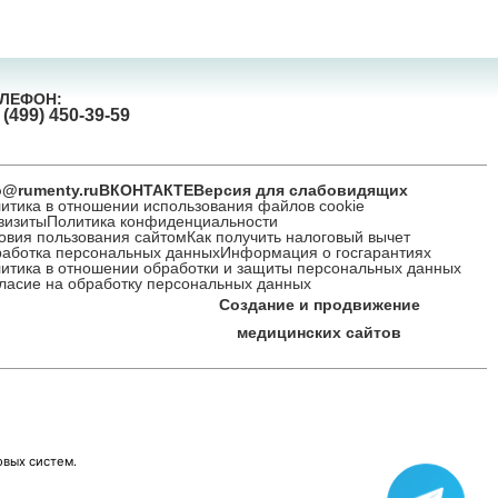
ЛЕФОН:
 (499) 450-39-59
o@rumenty.ru
ВКОНТАКТЕ
Версия для слабовидящих
итика в отношении использования файлов cookie
визиты
Политика конфиденциальности
овия пользования сайтом
Как получить налоговый вычет
аботка персональных данных
Информация о госгарантиях
итика в отношении обработки и защиты персональных данных
ласие на обработку персональных данных
Создание и продвижение
медицинских сайтов
овых систем.