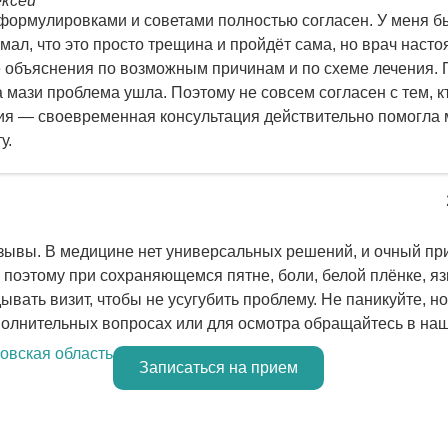
ексей
формулировками и советами полностью согласен. У меня б
мал, что это просто трещина и пройдёт сама, но врач насто
 объяснения по возможным причинам и по схеме лечения. 
 мази проблема ушла. Поэтому не совсем согласен с тем, к
ия — своевременная консультация действительно помогла 
у.
отзывы. В медицине нет универсальных решений, и очный пр
поэтому при сохраняющемся пятне, боли, белой плёнке, яз
вать визит, чтобы не усугубить проблему. Не паникуйте, но
олнительных вопросах или для осмотра обращайтесь в наш
ковская область
Записаться на прием