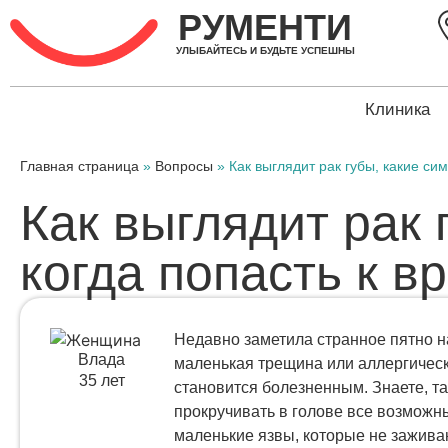
РУМЕНТИ
УЛЫБАЙТЕСЬ И БУДЬТЕ УСПЕШНЫ
Клиника
Главная страница
»
Вопросы
»
Как выглядит рак губы, какие си
Как выглядит рак 
когда попасть к в
Недавно заметила странное пятно на
Влада
маленькая трещина или аллергическа
35 лет
становится болезненным. Знаете, та
прокручивать в голове все возможны
маленькие язвы, которые не заживают