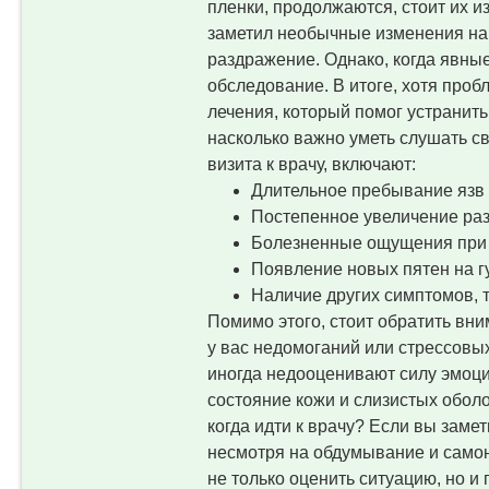
пленки, продолжаются, стоит их и
заметил необычные изменения на г
раздражение. Однако, когда явные
обследование. В итоге, хотя проб
лечения, который помог устранить
насколько важно уметь слушать св
визита к врачу, включают:
Длительное пребывание язв и
Постепенное увеличение раз
Болезненные ощущения при 
Появление новых пятен на гу
Наличие других симптомов, 
Помимо этого, стоит обратить вни
у вас недомоганий или стрессовы
иногда недооценивают силу эмоци
состояние кожи и слизистых обол
когда идти к врачу? Если вы зам
несмотря на обдумывание и самона
не только оценить ситуацию, но 