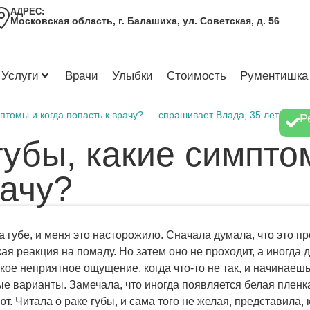
АДРЕС:
Московская область, г. Балашиха, ул. Советская, д. 56
Услуги
Врачи
Улыбки
Стоимость
Рументишка
мптомы и когда попасть к врачу? — спрашивает Влада, 35 лет
Р
губы, какие симпто
рачу?
 губе, и меня это насторожило. Сначала думала, что это пр
я реакция на помаду. Но затем оно не проходит, а иногда 
кое неприятное ощущение, когда что-то не так, и начинаеш
е варианты. Замечала, что иногда появляется белая пленка,
. Читала о раке губы, и сама того не желая, представила, 