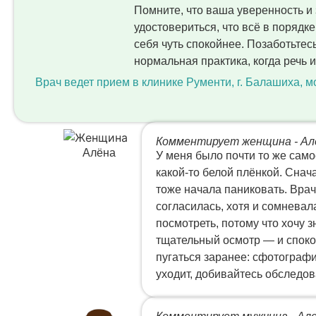
Помните, что ваша уверенность и 
удостовериться, что всё в порядк
себя чуть спокойнее. Позаботьтес
нормальная практика, когда речь и
Врач ведет прием в клинике Рументи, г. Балашиха, м
Комментирует женщина - Ал
Алёна
У меня было почти то же само
какой‑то белой плёнкой. Снача
тоже начала паниковать. Врач
согласилась, хотя и сомневал
посмотреть, потому что хочу з
тщательный осмотр — и спокой
пугаться заранее: сфотографи
уходит, добивайтесь обследов