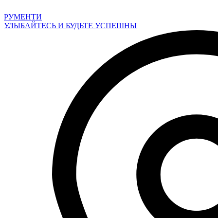
Перейти
к
РУМЕНТИ
содержимому
УЛЫБАЙТЕСЬ И БУДЬТЕ УСПЕШНЫ