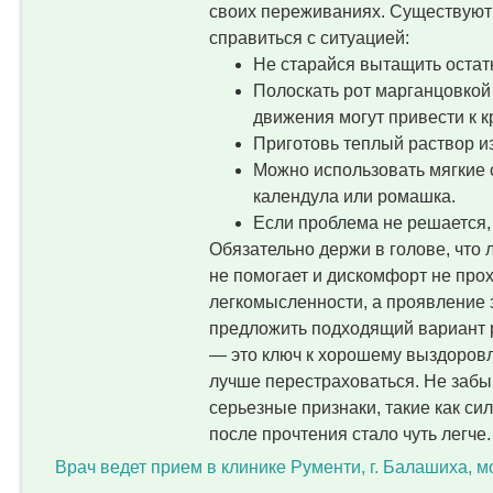
своих переживаниях. Существуют
справиться с ситуацией:
Не старайся вытащить остатк
Полоскать рот марганцовкой
движения могут привести к 
Приготовь теплый раствор и
Можно использовать мягкие с
календула или ромашка.
Если проблема не решается, 
Обязательно держи в голове, что
не помогает и дискомфорт не прохо
легкомысленности, а проявление 
предложить подходящий вариант 
— это ключ к хорошему выздоровл
лучше перестраховаться. Не забы
серьезные признаки, такие как сил
после прочтения стало чуть легче.
Врач ведет прием в клинике Рументи, г. Балашиха, м