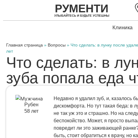
РУМЕНТИ
УЛЫБАЙТЕСЬ И БУДЬТЕ УСПЕШНЫ
Клиника
Главная страница
»
Вопросы
»
Что сделать: в лунку после удал
лет
Что сделать: в лу
зуба попала еда ч
Недавно я удалил зуб, и, казалось 
Рубен
дискомфорта. Но тут такая беда: в л
58 лет
не так уж это и страшно. Но на сле
беспокойство. Может, я просто выпа
повредит ли это заживающей ранке? 
быть, стоит обратиться к врачу, но 