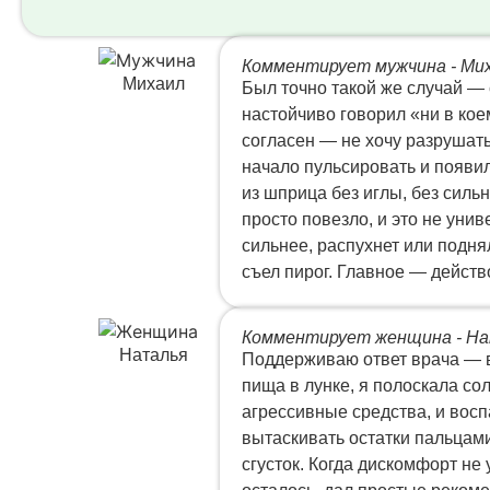
Комментирует мужчина - Ми
Михаил
Был точно такой же случай — 
настойчиво говорил «ни в коем
согласен — не хочу разрушать 
начало пульсировать и появи
из шприца без иглы, без сильн
просто повезло, и это не уни
сильнее, распухнет или подня
съел пирог. Главное — действ
Комментирует женщина - Н
Наталья
Поддерживаю ответ врача — вс
пища в лунке, я полоскала со
агрессивные средства, и восп
вытаскивать остатки пальцами
сгусток. Когда дискомфорт не 