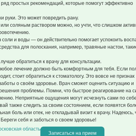
 ряд простых рекомендаций, которые помогут эффективно
и руки. Это может повредить рану.
 или соляным раствором можно, но учти, что слишком акти
кровотечению.
з соли и воды — он действительно помогает успокоить восп
редства для полоскания, например, травяные настои, таки
лучше обратиться к врачу для консультации.
 любое лечение должно быть комфортным для тебя. Если по
дит, стоит обратиться к стоматологу. Это вовсе не признак
заботы о своём здоровье. Врач сможет оценить ситуацию и
решения проблемы. Помни, что быстрое реагирование на 
ению. Неприятные ощущения могут исчезнуть сами по себе
вай также следить за своим состоянием, если появятся бол
ьная боль или отек, не откладывай визит к врачу. Надеюсь, 
 Береги себя и заботься о своем здоровье!
осковская область
Записаться на прием