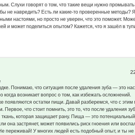
ным. Слухи говорят о том, что такие вещи нужно промывать
чтобы не навредить? Есть ли какие-то проверенные методы? 
ыми настоями, но просто не уверен, что это поможет. Может
ей и может поделиться опытом? Кажется, что я зашёл в тупи
2
н
ядке. Понимаю, что ситуация после удаления зуба — это на
о когда возникает вопрос о том, как избежать осложнений.
ке появляются остатки пищи. Давай разберемся, что с этим
м. Первое, что стоит помнить, это то, что после удаления зу
я ткань, которая защищает рану. Пища — это потенциальный
сли она застрянет, может появились риск гноения или воспа
е переживай! У многих людей есть подобный опыт, и ты не