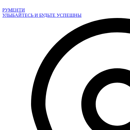
Перейти
к
РУМЕНТИ
содержимому
УЛЫБАЙТЕСЬ И БУДЬТЕ УСПЕШНЫ