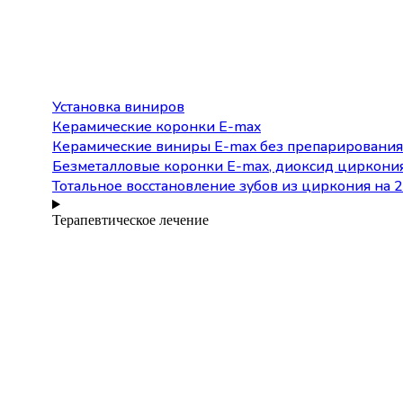
Установка виниров
Керамические коронки E-max
Керамические виниры E-max без препарирования
Безметалловые коронки Е-max, диоксид циркони
Тотальное восстановление зубов из циркония на 2
Терапевтическое лечение