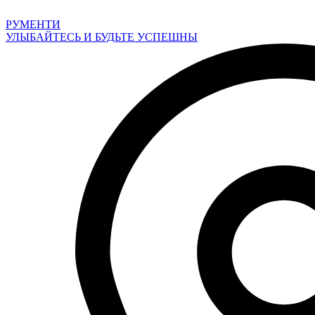
Перейти
к
РУМЕНТИ
содержимому
УЛЫБАЙТЕСЬ И БУДЬТЕ УСПЕШНЫ