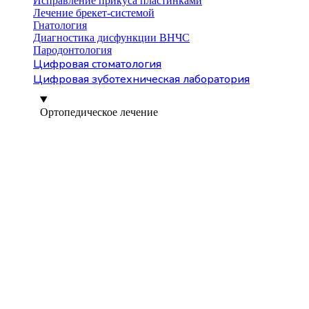
Исправление прикуса пластинками
Лечение брекет-системой
Гнатология
Диагностика дисфункции ВНЧС
Пародонтология
Цифровая стоматология
Цифровая зуботехническая лаборатория
Ортопедическое лечение