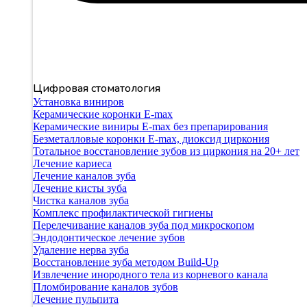
Цифровая стоматология
Установка виниров
Керамические коронки E-max
Керамические виниры E-max без препарирования
Безметалловые коронки Е-max, диоксид циркония
Тотальное восстановление зубов из циркония на 20+ лет
Лечение кариеса
Лечение каналов зуба
Лечение кисты зуба
Чистка каналов зуба
Комплекс профилактической гигиены
Перелечивание каналов зуба под микроскопом
Эндодонтическое лечение зубов
Удаление нерва зуба
Восстановление зуба методом Build-Up
Извлечение инородного тела из корневого канала
Пломбирование каналов зубов
Лечение пульпита